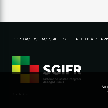
CONTACTOS
ACESSIBILIDADE
POLÍTICA DE PR
Ao c
©
2026
AGIF