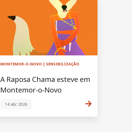
MONTEMOR-O-NOVO | SENSIBILIZAÇÃO
A Raposa Chama esteve em
Montemor-o-Novo
14 abr 2026