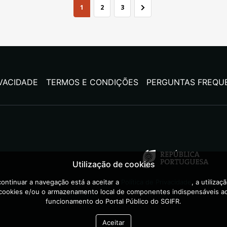
1
2
3
IVACIDADE
TERMOS E CONDIÇÕES
PERGUNTAS FREQU
Utilização de cookies
ontinuar a navegação está a aceitar a
Política de Privacidade
, a utilizaç
cookies e/ou o armazenamento local de componentes indispensáveis a
funcionamento do Portal Público do SGIFR.
Aceitar