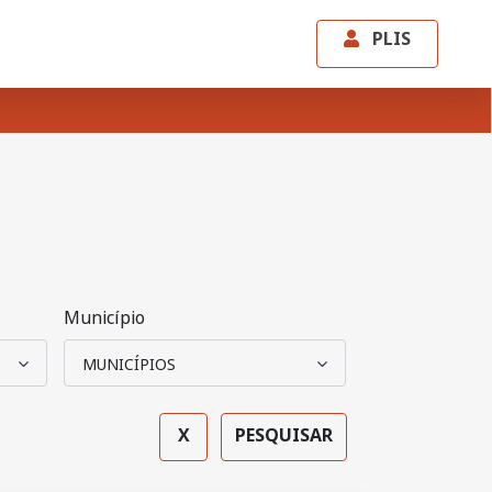
PLIS
Município
X
PESQUISAR