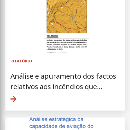
RELATÓRIO
Análise e apuramento dos factos
relativos aos incêndios que
ocorreram entre 17 e 24 de junho
de 2017. Relatório final