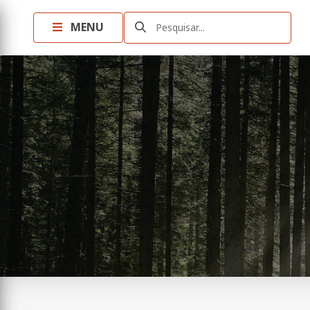
MENU
Pesquisar...