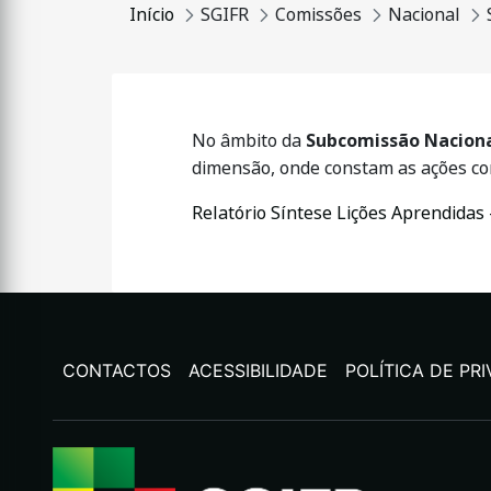
Início
SGIFR
Comissões
Nacional
No âmbito da
Subcomissão Naciona
dimensão, onde constam as ações corr
Relatório Síntese Lições Aprendidas 
CONTACTOS
ACESSIBILIDADE
POLÍTICA DE PR