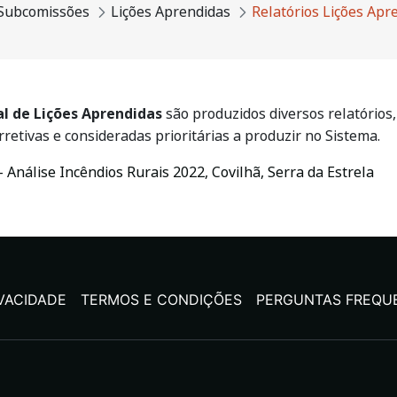
Subcomissões
Lições Aprendidas
Relatórios Lições Apr
l de Lições Aprendidas
são produzidos diversos relatórios
etivas e consideradas prioritárias a produzir no Sistema.
- Análise Incêndios Rurais 2022, Covilhã, Serra da Estrela
IVACIDADE
TERMOS E CONDIÇÕES
PERGUNTAS FREQU