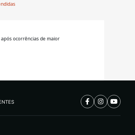
endidas
, após ocorrências de maior
ENTES