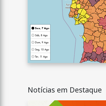
Sex, 7 Ago
Sáb, 8 Ago
Dom, 9 Ago
Seg, 10 Ago
Ter, 11 Ago
Notícias em Destaque