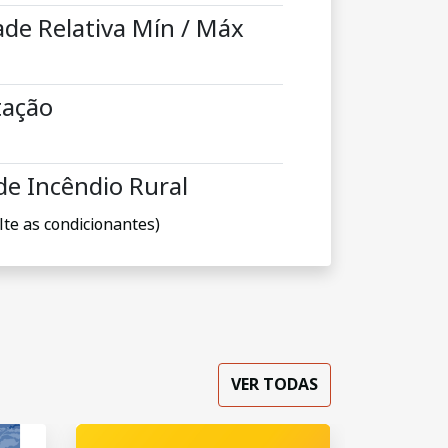
de Relativa Mín / Máx
tação
de Incêndio Rural
lte as condicionantes)
VER TODAS