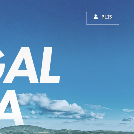
PLIS
AL
A