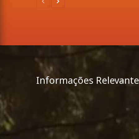
Informações Relevante