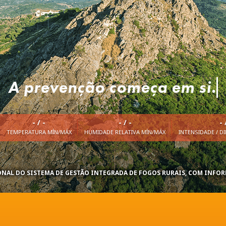
A prevenção começ
-
/
-
-
/
-
- 
TEMPERATURA MÍN/MÁX
HUMIDADE RELATIVA MÍN/MÁX
INTENSIDADE / D
NAL DO SISTEMA DE GESTÃO INTEGRADA DE FOGOS RURAIS, COM INFO