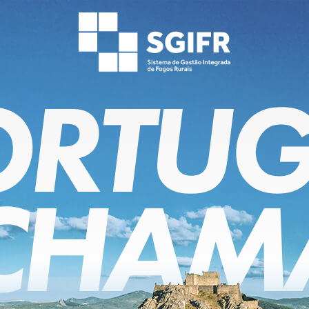
ORTUG
CHAM