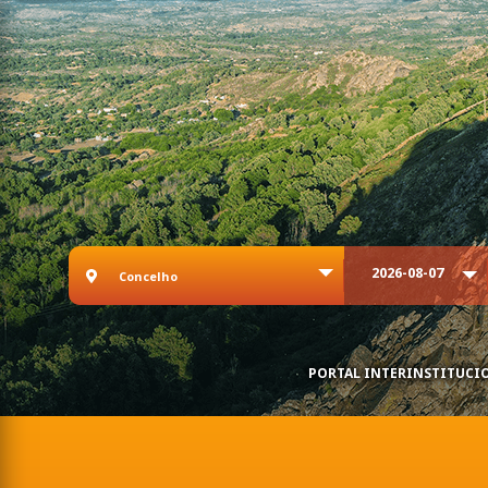
Concelho
Data
2026-08-07
Concelho
PORTAL INTERINSTITUCIO