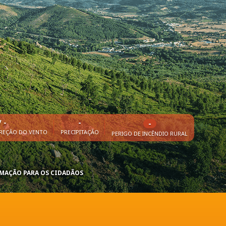
/ -
-
-
IREÇÃO DO VENTO
PRECIPITAÇÃO
PERIGO DE INCÊNDIO RURAL
RMAÇÃO PARA OS CIDADÃOS