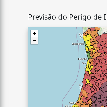
Previsão do Perigo de 
+
−