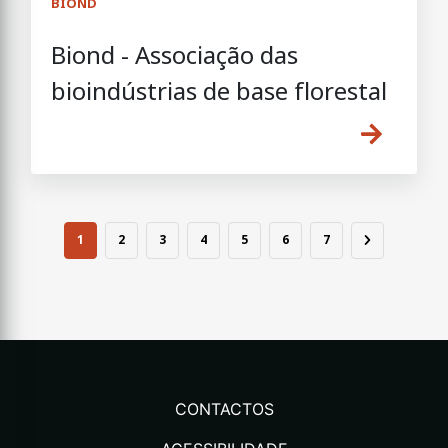
BIOND
Biond - Associação das
bioindústrias de base florestal
1
2
3
4
5
6
7
CONTACTOS