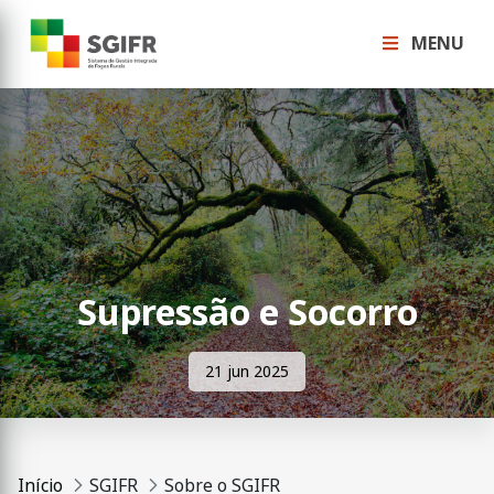
MENU
Supressão e Socorro
21 jun 2025
Início
SGIFR
Sobre o SGIFR