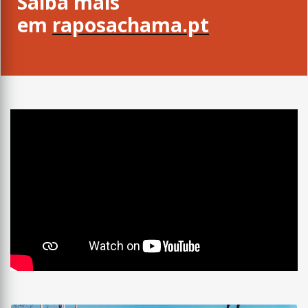
Saiba mais
em
raposachama.pt