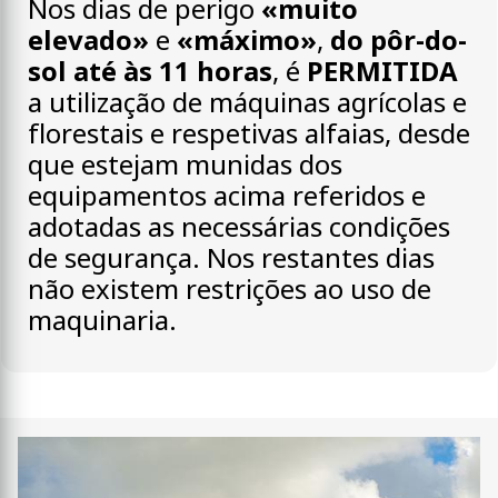
Nos dias de perigo
«muito
elevado»
e
«máximo»
,
do pôr-do-
sol até às 11 horas
, é
PERMITIDA
a utilização de máquinas agrícolas e
florestais e respetivas alfaias, desde
que estejam munidas dos
equipamentos acima referidos e
adotadas as necessárias condições
de segurança. Nos restantes dias
não existem restrições ao uso de
maquinaria.