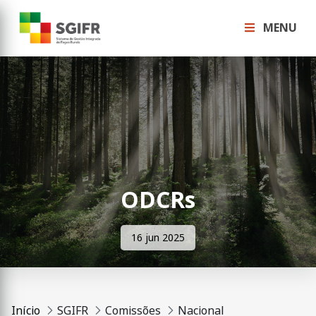
MENU
ODCRs
16 jun 2025
Início
SGIFR
Comissões
Nacional