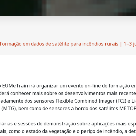
Formação em dados de satélite para incêndios rurais | 1–3 
to EUMeTrain irá organizar um evento on-line de formação e
poderá conhecer mais sobre os desenvolvimentos mais recente
meadamente dos sensores Flexible Combined Imager (FCI) e Li
o (MTG), bem como de sensores a bordo dos satélites METOP 
árias e sessões de demonstração sobre aplicações mais espec
tais, como o estado da vegetação e o perigo de incêndio, a d