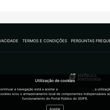
IVACIDADE
TERMOS E CONDIÇÕES
PERGUNTAS FREQU
Utilização de cookies
ontinuar a navegação está a aceitar a
Política de Privacidade
, a utilizaç
cookies e/ou o armazenamento local de componentes indispensáveis a
funcionamento do Portal Público do SGIFR.
Aceitar