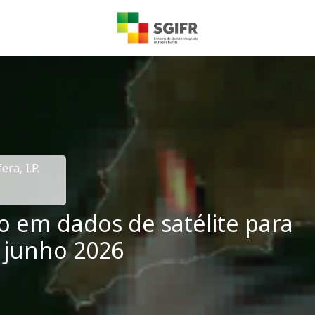
ra, I.P.
 em dados de satélite para
3 junho 2026