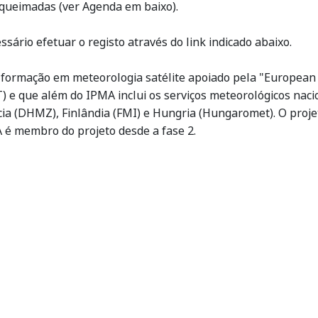
 queimadas (ver Agenda em baixo).
ssário efetuar o registo através do link indicado abaixo.
formação em meteorologia satélite apoiado pela "European O
) e que além do IPMA inclui os serviços meteorológicos naci
ia (DHMZ), Finlândia (FMI) e Hungria (Hungaromet). O proj
 é membro do projeto desde a fase 2.