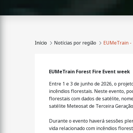
Início
Notícias por região
EUMeTrain - 
EUMeTrain Forest Fire Event week
Entre 1 e 3 de junho de 2026, o proje
incêndios florestais. Neste evento, 
florestais com dados de satélite, no
satélite Meteosat de Terceira Geraçã
Durante o evento haverá sessões plen
vida relacionado com incêndios flores