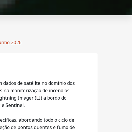
junho 2026
m dados de satélite no domínio dos
s na monitorização de incêndios
ghtning Imager (LI) a bordo do
e Sentinel.
íficas, abordando todo o ciclo de
eteção de pontos quentes e fumo de