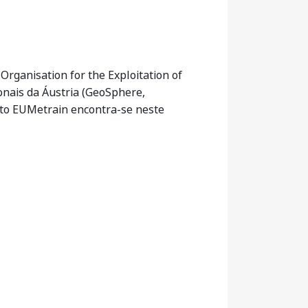
rganisation for the Exploitation of
onais da Áustria (GeoSphere,
eto EUMetrain encontra-se neste