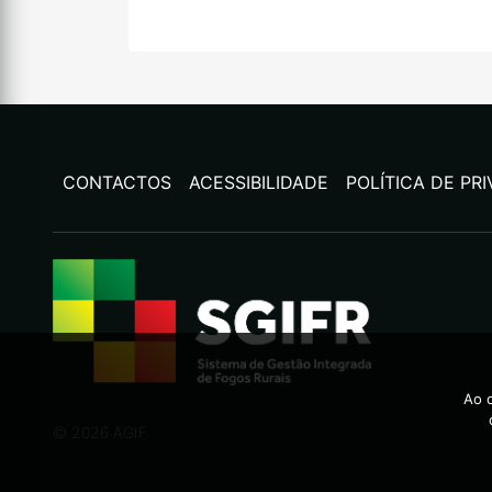
CONTACTOS
ACESSIBILIDADE
POLÍTICA DE PR
Ao c
©
2026
AGIF