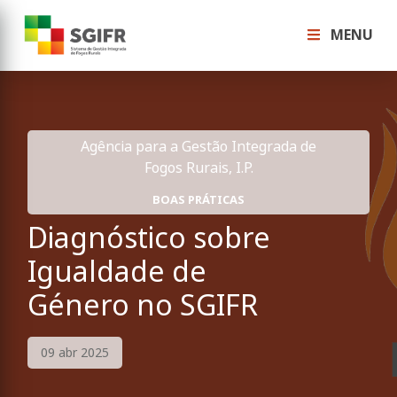
MENU
Agência para a Gestão Integrada de
Fogos Rurais, I.P.
BOAS PRÁTICAS
Diagnóstico sobre
Igualdade de
Género no SGIFR
09 abr 2025