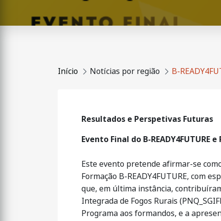
Início
Notícias por região
B-READY4FUTU
Resultados e Perspetivas Futuras
Evento Final do B-READY4FUTURE e P
Este evento pretende afirmar-se como
Formação B-READY4FUTURE, com especi
que, em última instância, contribuíra
Integrada de Fogos Rurais (PNQ_SGIFR
Programa aos formandos, e a apresent