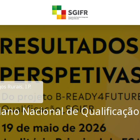
s Rurais, I.P.
no Nacional de Qualificação