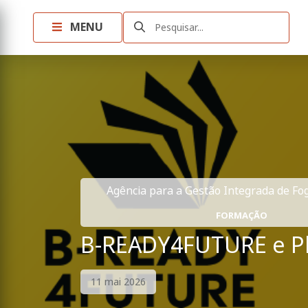
MENU
Pesquisar...
Agência para a Gestão Integrada de Fogo
FORMAÇÃO
B-READY4FUTURE e Pla
11 mai 2026