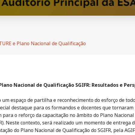
RE e Plano Nacional de Qualificação
lano Nacional de Qualificação SGIFR: Resultados e Pers
 um espaço de partilha e reconhecimento do esforço de tod
al destaque para os formandos e docentes que tornaram po
m para o reforço da capacitação no âmbito do Plano Nacional
). Neste contexto, será realizado um momento de entrega do
ação do Plano Nacional de Qualificação do SGIFR, pela AGIF