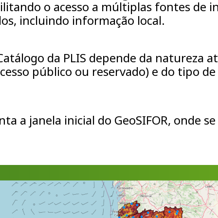
bilitando o acesso a múltiplas fontes de 
os, incluindo informação local.
Catálogo da PLIS depende da natureza a
esso público ou reservado) e do tipo de 
a a janela inicial do GeoSIFOR, onde se 