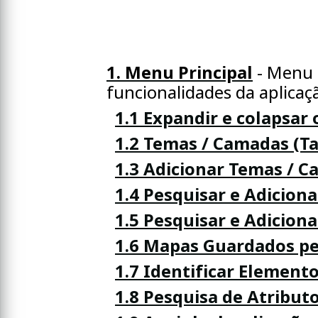
1. Menu Principal
- Menu l
funcionalidades da aplicaç
1.1 Expandir e colapsar
1.2 Temas / Camadas (T
1.3 Adicionar Temas / C
1.4 Pesquisar e Adicion
1.5 Pesquisar e Adicion
1.6 Mapas Guardados pel
1.7 Identificar Element
1.8 Pesquisa de Atribut