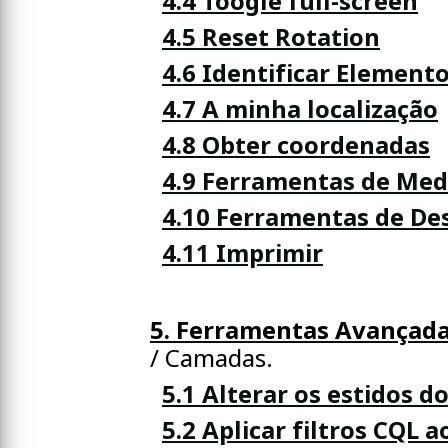
4.4 Toogle full-screen
4.5 Reset Rotation
4.6 Identificar Element
4.7 A minha localização
4.8 Obter coordenadas
4.9 Ferramentas de Med
4.10 Ferramentas de D
4.11 Imprimir
5. Ferramentas Avançad
/ Camadas.
5.1 Alterar os estidos 
5.2 Aplicar filtros CQL