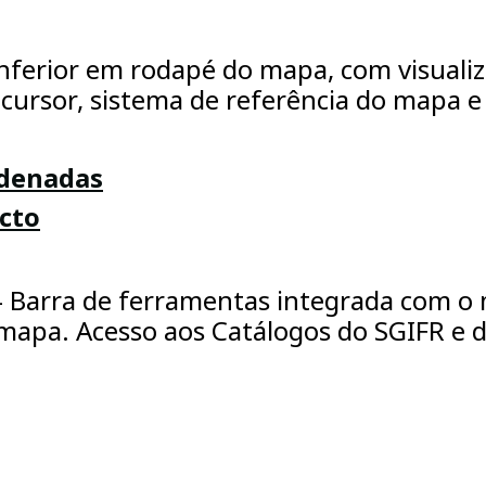
nferior em rodapé do mapa, com visualiza
cursor, sistema de referência do mapa e
rdenadas
cto
- Barra de ferramentas integrada com o 
 mapa. Acesso aos Catálogos do SGIFR e 