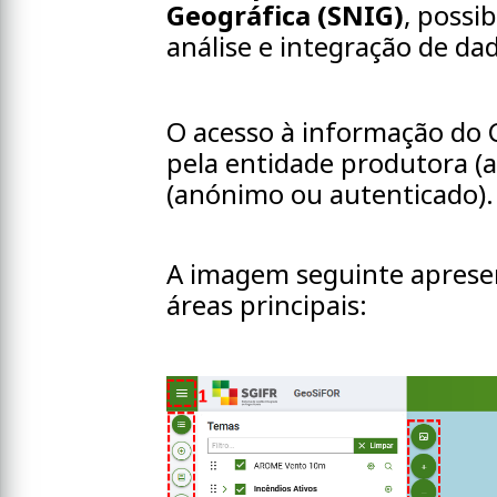
Geográfica (SNIG)
, possi
análise e integração de dad
O acesso à informação do 
pela entidade produtora (ac
(anónimo ou autenticado).
A imagem seguinte apresent
áreas principais: