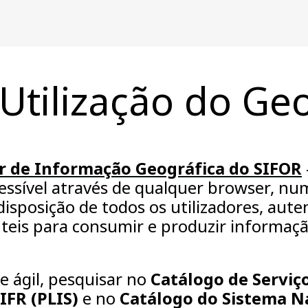
Utilização do Ge
or de Informação Geográfica do SIFOR
cessível através de qualquer browser, n
isposição de todos os utilizadores, aut
teis para consumir e produzir informaçã
e ágil, pesquisar no
Catálogo de Serviç
IFR (PLIS)
e no
Catálogo do Sistema N