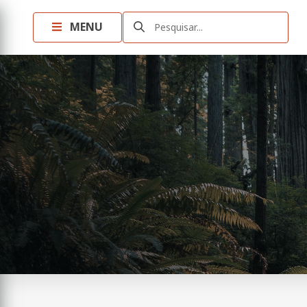
MENU
Pesquisar...