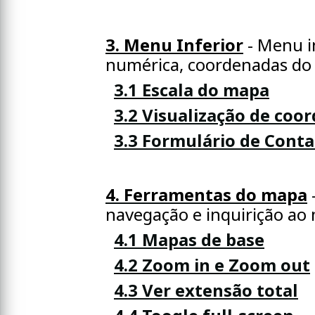
3. Menu Inferior
- Menu i
numérica, coordenadas do 
3.1 Escala do mapa
3.2 Visualização de coo
3.3 Formulário de Conta
4. Ferramentas do mapa
navegação e inquirição ao
4.1 Mapas de base
4.2 Zoom in e Zoom out
4.3 Ver extensão total