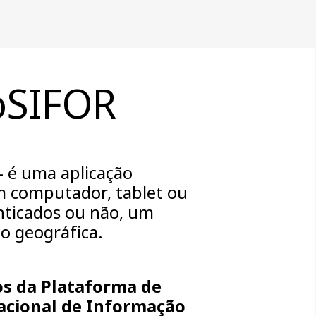
oSIFOR
- é uma aplicação
um computador, tablet ou
enticados ou não, um
o geográfica.
os da Plataforma de
acional de Informação