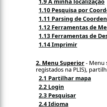
1.9 A minha localização
1.10 Pesquisa por Coor
1.11 Parsing de Coorde
1.12 Ferramentas de Me
1.13 Ferramentas de D
1.14 Imprimir
2. Menu Superior
- Menu s
registados na PLIS), partil
2.1 Partilhar mapa
2.2 Login
2.3 Pesquisar
2.4 Idioma