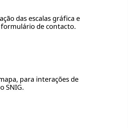
ção das escalas gráfica e
 formulário de contacto.
mapa, para interações de
do SNIG.