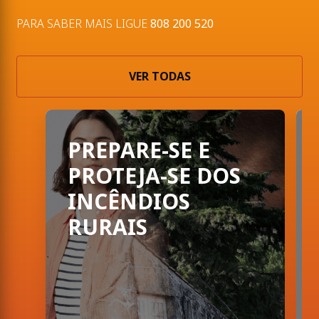
PARA SABER MAIS LIGUE
808 200 520
VER TODAS
PORTUGAL CHAMA: A preve
PREPARE-SE E
PROTEJA-SE DOS
INCÊNDIOS
RURAIS