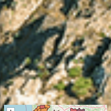
Previsão do Perigo de
Incêndio Rural
VISITAR IPMA