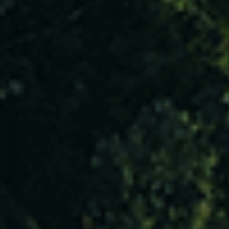
Entidades Envolvidas
VER TODAS