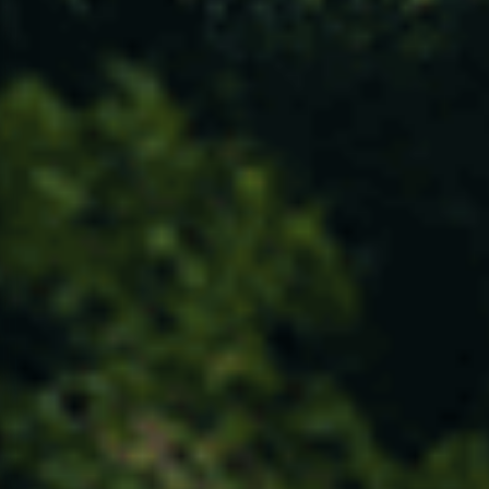
CONTACTOS
ACESSIBILIDADE
POLÍTICA DE PRIVACIDADE
TERMOS E CONDIÇÕES
PERGUNTAS FREQUENTES