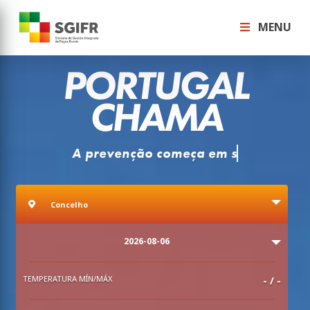
MENU
PORTUGAL
CHAMA
Co
Concelho
Concelho
Data
2026-08-06
TEMPERATURA MÍN/MÁX
-
/
-