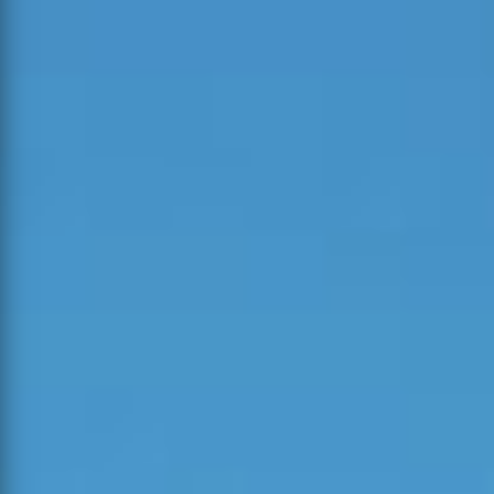
Ocorrências Ativas
VER TODAS