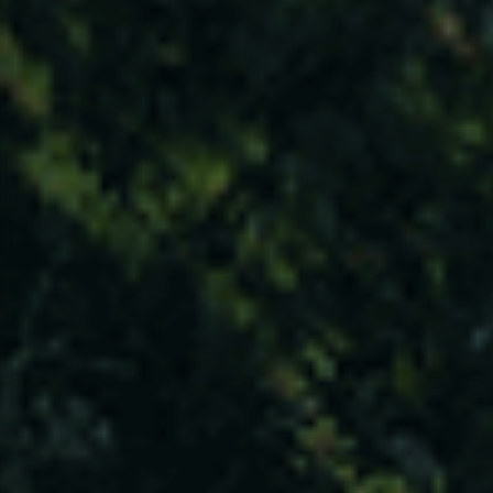
PLIS em Números
305
UTILIZADORES