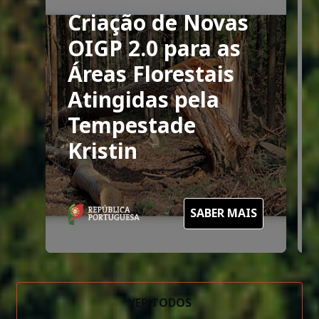
Criação de Novas
OIGP 2.0 para as
Áreas Florestais
Atingidas pela
Tempestade
Kristin
SABER MAIS
VER TODOS