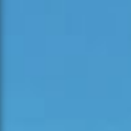
Estado
Alerta
Tipo
Concelho
05-08-
Povoamento
2026
Abrantes
1
1
0
Florestal