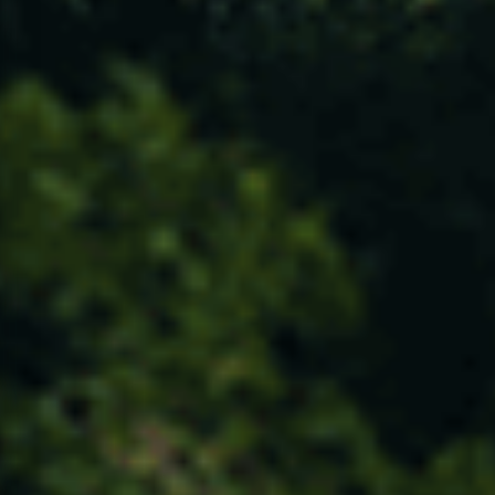
CONTACTOS
ACESSIBILIDADE
POLÍTICA DE PRIVACIDADE
TERMOS E CONDIÇÕES
PERGUNTAS FREQUENTES