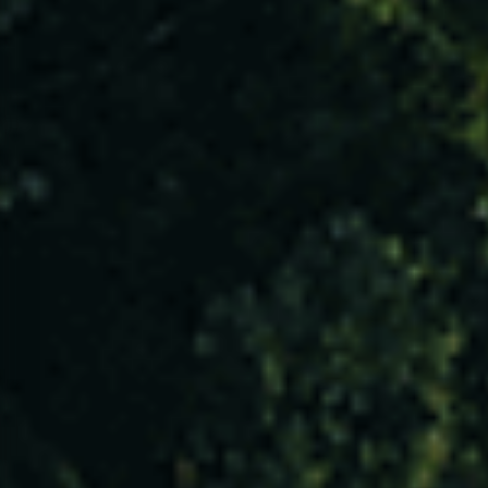
Entidades Envolvidas
VER TODAS