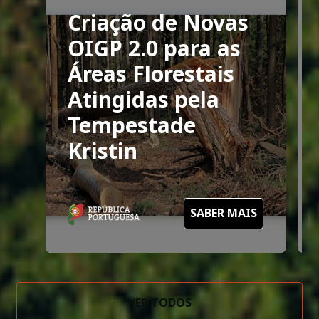
Criação de Novas
OIGP 2.0 para as
Áreas Florestais
Atingidas pela
Tempestade
Kristin
SABER MAIS
VER TODOS