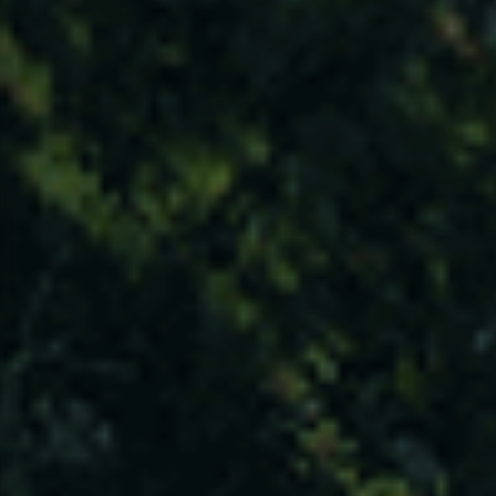
PLIS em Números
305
UTILIZADORES