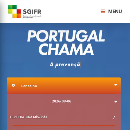
MENU
PORTUGAL
CHAMA
Consulte o
Concelho
Concelho
Data
2026-08-06
TEMPERATURA MÍN/MÁX
-
/
-