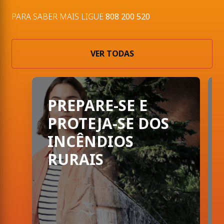
PARA SABER MAIS LIGUE
808 200 520
VER TODAS
PORTUGAL CHAMA: A preve
PREPARE-SE E
PROTEJA-SE DOS
INCÊNDIOS
RURAIS