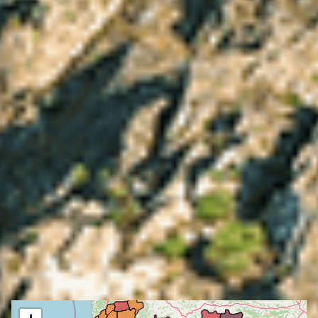
Previsão do Perigo de
Incêndio Rural
VISITAR IPMA