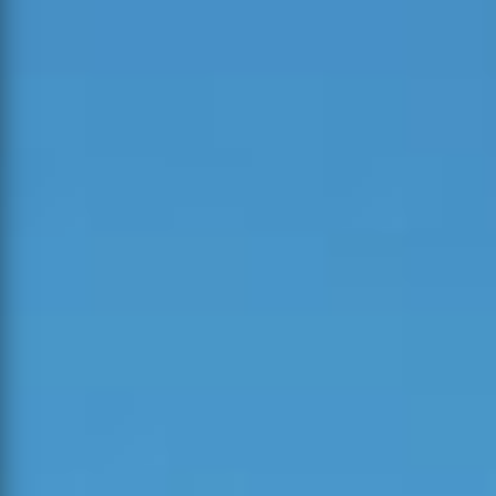
Ocorrências Ativas
VER TODAS