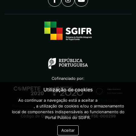
Cofinanciado por:
Utilização de cookies
Ao continuar a navegação está a aceitar a
Política de
©
2026
AGIF
Privacidade
, a utilização de cookies e/ou o armazenamento
local de componentes indispensáveis ao funcionamento do
Código de Operação:
POCI-05-5762-FSE-000299
Portal Público do SGIFR.
Aceitar