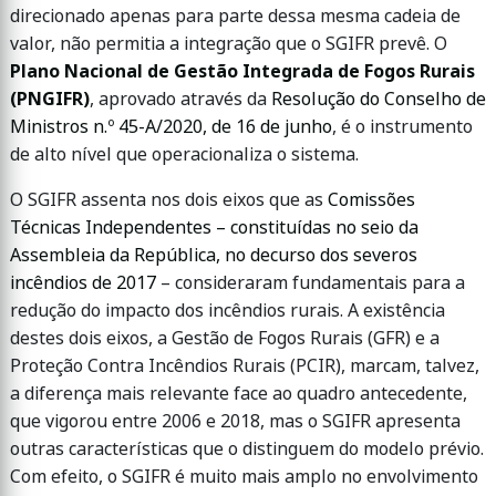
direcionado apenas para parte dessa mesma cadeia de
valor, não permitia a integração que o SGIFR prevê. O
Plano Nacional de Gestão Integrada de Fogos Rurais
(PNGIFR)
, aprovado através da
Resolução do Conselho de
Ministros n.º 45-A/2020, de 16 de junho
, é o instrumento
de alto nível que operacionaliza o sistema.
O SGIFR assenta nos dois eixos que as
Comissões
Técnicas Independentes – constituídas no seio da
Assembleia da República, no decurso dos severos
incêndios de 2017
– consideraram fundamentais para a
redução do impacto dos incêndios rurais. A existência
destes dois eixos, a Gestão de Fogos Rurais (GFR) e a
Proteção Contra Incêndios Rurais (PCIR), marcam, talvez,
a diferença mais relevante face ao quadro antecedente,
que vigorou entre 2006 e 2018, mas o SGIFR apresenta
outras características que o distinguem do modelo prévio.
Com efeito, o SGIFR é muito mais amplo no envolvimento