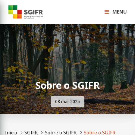
MENU
Sobre o SGIFR
08 mar 2025
Início
SGIFR
Sobre o SGIFR
Sobre o SGIFR