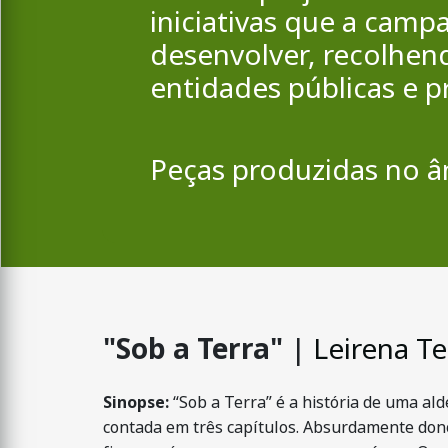
iniciativas que a camp
desenvolver, recolhen
entidades públicas e p
Peças produzidas no â
"Sob a Terra"
|
Leirena Te
Sinopse:
“Sob a Terra” é a história de uma ald
contada em três capítulos. Absurdamente dono