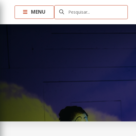
MENU
Pesquisar...