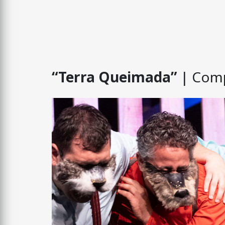
“Terra Queimada”
| Comp