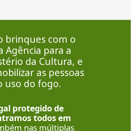
ão brinques com o
a Agência para a
tério da Cultura, e
obilizar as pessoas
 uso do fogo.
al protegido de
 entramos todos em
ambém nas múltiplas