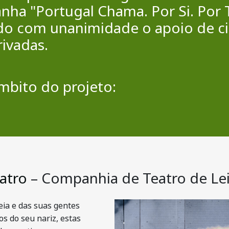
anha "Portugal Chama. Por Si. Por
do com unanimidade o apoio de ci
rivadas.
mbito do projeto:
atro
– Companhia de Teatro de
Lei
eia e das suas gentes
s do seu nariz, estas