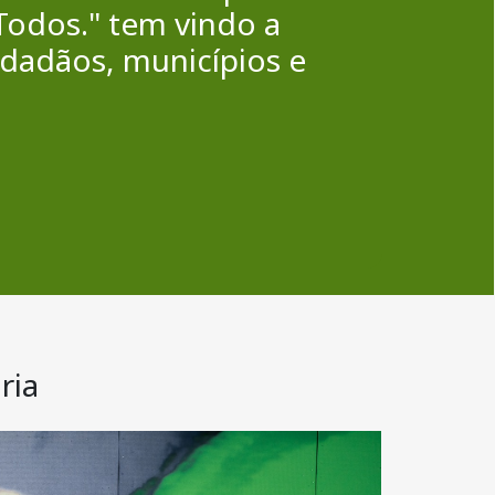
 Todos." tem vindo a
dadãos, municípios e
ria