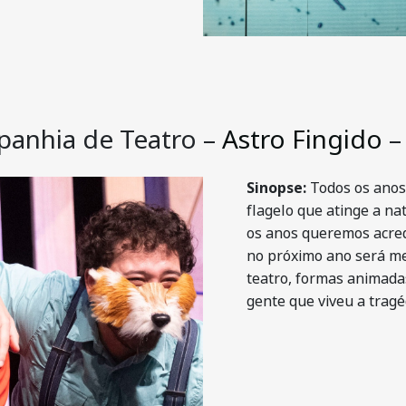
anhia de Teatro –
Astro Fingido
–
Sinopse:
Todos os anos 
flagelo que atinge a na
os anos queremos acred
no próximo ano será me
teatro, formas animadas
gente que viveu a tragé