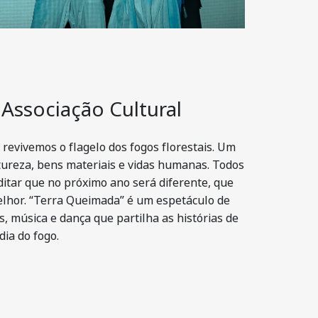
 Associação Cultural
revivemos o flagelo dos fogos florestais. Um
tureza, bens materiais e vidas humanas. Todos
itar que no próximo ano será diferente, que
lhor. “Terra Queimada” é um espetáculo de
, música e dança que partilha as histórias de
dia do fogo.