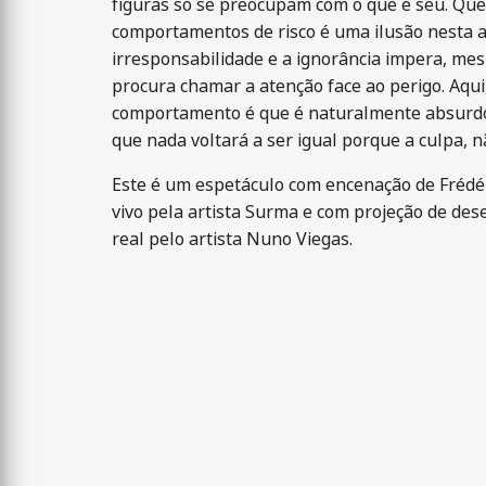
figuras só se preocupam com o que é seu. Que
comportamentos de risco é uma ilusão nesta a
irresponsabilidade e a ignorância impera, m
procura chamar a atenção face ao perigo. Aqui,
comportamento é que é naturalmente absurdo.
que nada voltará a ser igual porque a culpa, n
Este é um espetáculo com encenação de Frédéri
vivo pela artista Surma e com projeção de des
real pelo artista Nuno Viegas.