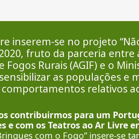
ivre inserem-se no projeto “N
020, fruto da parceria entre 
 Fogos Rurais (AGIF) e o Minis
ensibilizar as populações e m
comportamentos relativos ao
os contribuirmos para um Portug
es e com os Teatros ao Ar Livre
Brinques com o Fogo” insere-se t