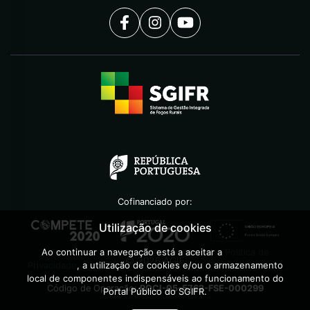
Cofinanciado por:
Utilização de cookies
Ao continuar a navegação está a aceitar a
Política de
©
2026
AGIF
Privacidade
, a utilização de cookies e/ou o armazenamento
local de componentes indispensáveis ao funcionamento do
Código de Operação:
POCI-05-5762-FSE-000299
Portal Público do SGIFR.