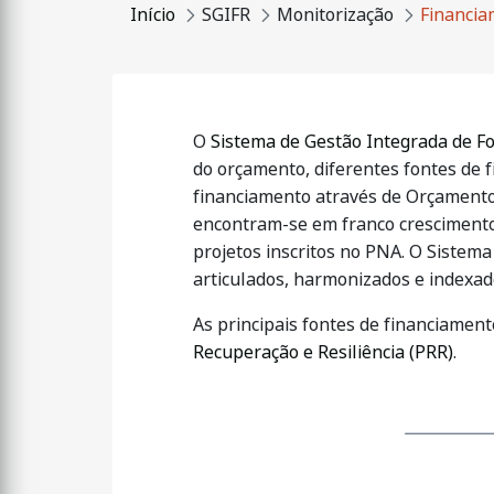
Início
SGIFR
Monitorização
Financi
O
Sistema de Gestão Integrada de Fo
do orçamento, diferentes fontes de 
financiamento através de Orçamento 
encontram-se em franco crescimento,
projetos inscritos no PNA. O Sistem
articulados, harmonizados e indexad
As principais fontes de financiamen
Recuperação e Resiliência (PRR)
.