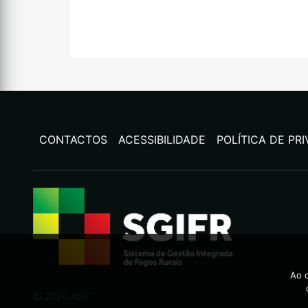
CONTACTOS
ACESSIBILIDADE
POLÍTICA DE PR
Ao c
©
2026
AGIF