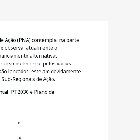
de Ação (PNA)
contempla, na parte
se observa, atualmente o
inanciamento alternativas
curso no terreno, pelos vários
 são lançados, estejam devidamente
 Sub-Regionais de Ação.
ntal
,
PT2030
e
Plano de