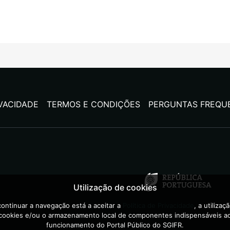
IVACIDADE
TERMOS E CONDIÇÕES
PERGUNTAS FREQU
Utilização de cookies
ontinuar a navegação está a aceitar a
Política de Privacidade
, a utilizaç
cookies e/ou o armazenamento local de componentes indispensáveis a
funcionamento do Portal Público do SGIFR.