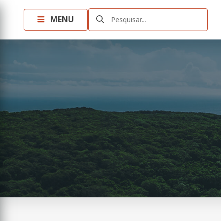
MENU
Pesquisar...