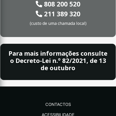
808 200 520
211 389 320
(custo de uma chamada local)
Para mais informações consulte
o
Decreto-Lei n.º 82/2021, de 13
de outubro
CONTACTOS
ACESSIBILIDADE