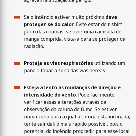
agravam a situação de perigo.
Se o incêndio estiver muito próximo
deve
proteger-se do calor
. Evite estar de t-shirt
junto das chamas, se tiver uma camisola de
manga comprida, vista-a para se proteger da
radiação.
Proteja as vias respiratórias
utilizando um
pano a tapar a zona das vias aéreas.
Esteja atento às mudanças de direção e
intensidade do vento
. Pode facilmente
verificar essas alterações através da
observação da coluna de fumo. Se estiver
numa zona para a qual a coluna está inclinada,
tente sair dali o mais rápido possível, pois o
potencial do incêndio progredir para esse local