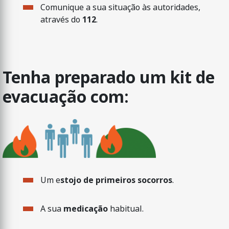
Comunique a sua situação às autoridades,
através do
112
.
Tenha preparado um kit de
evacuação com:
Um e
stojo de primeiros socorros
.
A sua
medicação
habitual.