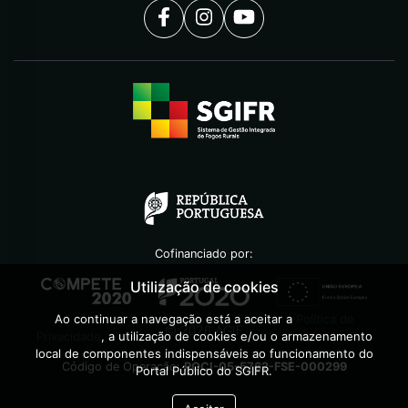
Cofinanciado por:
Utilização de cookies
Ao continuar a navegação está a aceitar a
Política de
©
2026
AGIF
Privacidade
, a utilização de cookies e/ou o armazenamento
local de componentes indispensáveis ao funcionamento do
Código de Operação:
POCI-05-5762-FSE-000299
Portal Público do SGIFR.