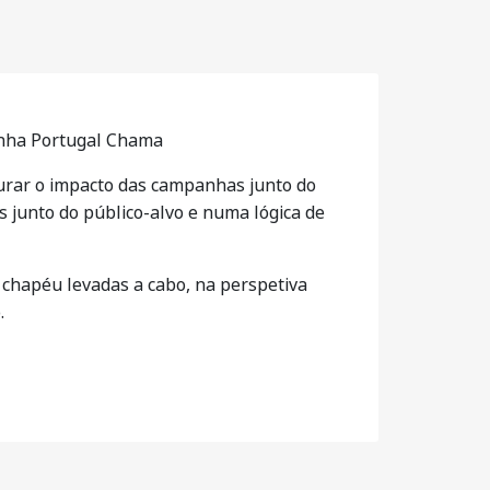
panha Portugal Chama
rar o impacto das campanhas junto do
 junto do público-alvo e numa lógica de
 chapéu levadas a cabo, na perspetiva
.