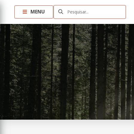
MENU
Pesquisar...