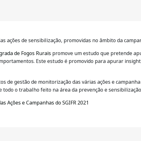
 das ações de sensibilização, promovidas no âmbito da cam
grada de Fogos Rurais
promove um estudo que pretende apu
mportamentos. Este estudo é promovido para apurar insights
ntos de gestão de monitorização das várias ações e campanha
e todo o trabalho feito na área da prevenção e sensibilização
das Ações e Campanhas do SGIFR 2021