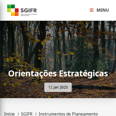
MENU
Orientações Estratégicas
12 jan 2025
Início
SGIFR
Instrumentos de Planeamento