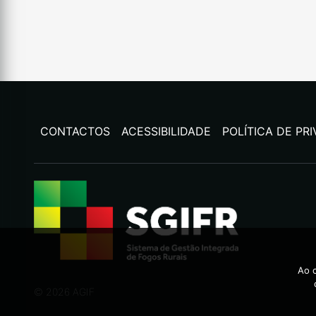
CONTACTOS
ACESSIBILIDADE
POLÍTICA DE PR
Ao c
©
2026
AGIF