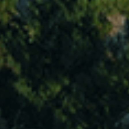
PLIS em Números
305
UTILIZADORES
Entidades Envolvidas