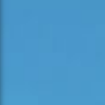
Ocorrências Ativas
VER TODAS