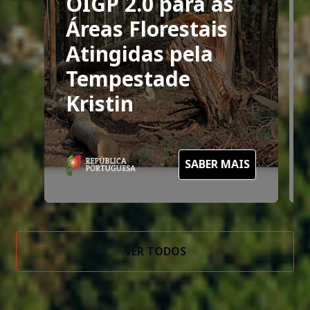
OIGP 2.0 para as
Áreas Florestais
Atingidas pela
Tempestade
Kristin
SABER MAIS
VER TODOS