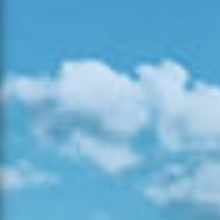
Estado
Alerta
Tipo
Concelho