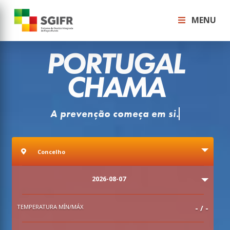
MENU
PORTUGAL
CHAMA
Concelho
Concelho
Data
2026-08-07
TEMPERATURA MÍN/MÁX
-
/
-