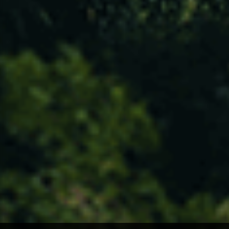
POLÍTICA DE PRIVACIDADE
TERMOS E CONDIÇÕES
PERGUNTAS FREQUENTES
Cofinanciado por: