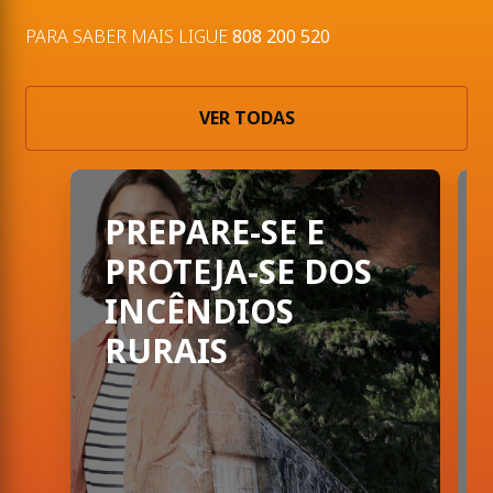
PARA SABER MAIS LIGUE
808 200 520
VER TODAS
PORTUGAL CHAMA: A preve
PREPARE-SE E
PROTEJA-SE DOS
INCÊNDIOS
RURAIS