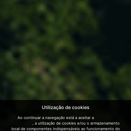
PERGUNTAS FREQUENTES
Cofinanciado por:
Utilização de cookies
Ao continuar a navegação está a aceitar a
Política de
©
2026
AGIF
Privacidade
, a utilização de cookies e/ou o armazenamento
local de componentes indispensáveis ao funcionamento do