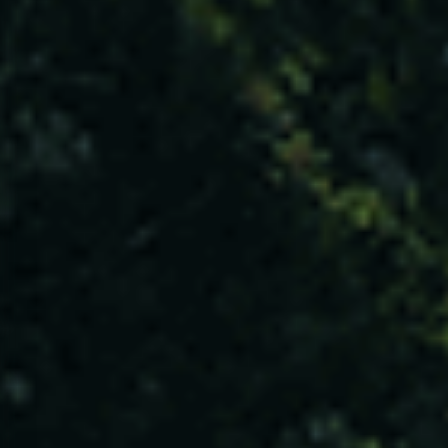
305
UTILIZADORES
Entidades Envolvidas
VER TODAS