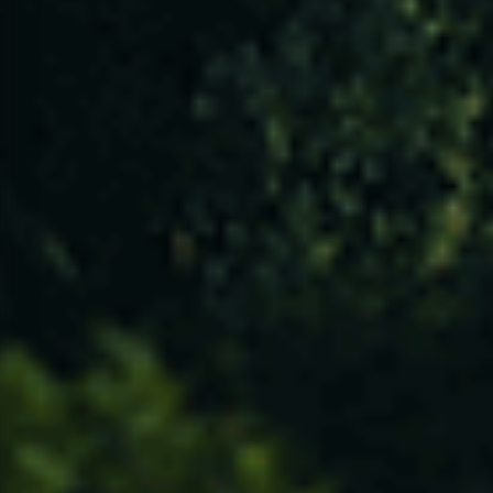
CONTACTOS
ACESSIBILIDADE
POLÍTICA DE PRIVACIDADE
TERMOS E CONDIÇÕES