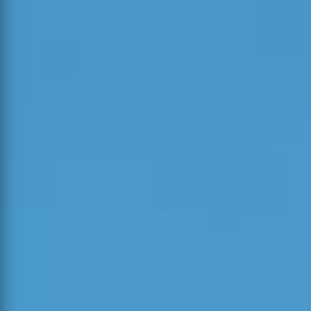
Estado
Alerta
Tipo
Concelho
05-08-
Povoamento
2026
Abrantes
1
1
0
Florestal