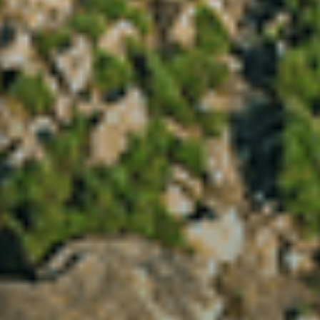
-
Perigo de Incêndio Rural
-
(Consulte as condicionantes)
Notícias em Destaque