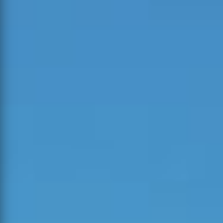
Ocorrências Ativas
VER TODAS