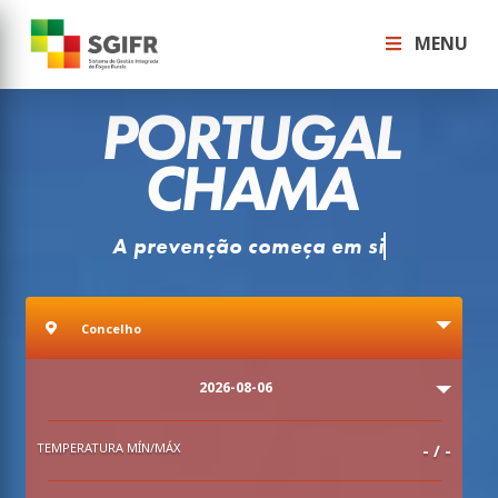
MENU
PORTUGAL
CHAMA
Consu
Concelho
Concelho
Data
2026-08-06
TEMPERATURA MÍN/MÁX
-
/
-