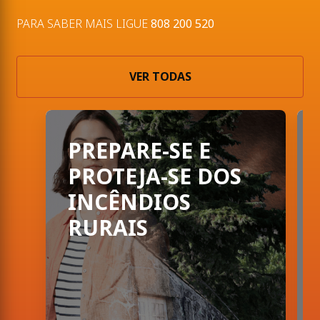
PARA SABER MAIS LIGUE
808 200 520
VER TODAS
PORTUGAL CHAMA: A preve
PREPARE-SE E
PROTEJA-SE DOS
INCÊNDIOS
RURAIS