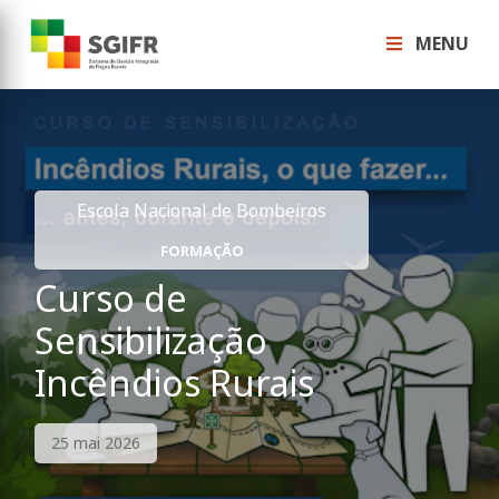
MENU
Escola Nacional de Bombeiros
FORMAÇÃO
Curso de
Sensibilização
Incêndios Rurais
25 mai 2026