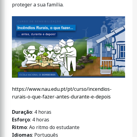
proteger a sua família.
https://www.nau.edu.pt/pt/curso/incendios-
rurais-o-que-fazer-antes-durante-e-depois
Duração
: 4 horas
Esforço
: 4 horas
Ritmo
: Ao ritmo do estudante
Idiomas
: Português