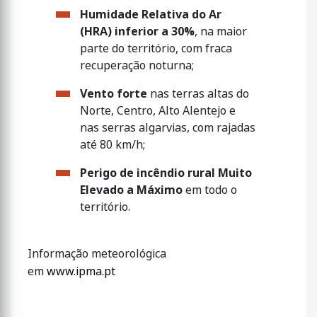
Humidade Relativa do Ar
(HRA) inferior a 30%
, na maior
parte do território, com fraca
recuperação noturna;
Vento forte
nas terras altas do
Norte, Centro, Alto Alentejo e
nas serras algarvias, com rajadas
até 80 km/h;
Perigo de incêndio rural Muito
Elevado a Máximo
em todo o
território.
Informação meteorológica
em
www.ipma.pt