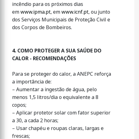
incêndio para os próximos dias
em
www.ipma.pt
, em
www.icnf.pt
, ou junto
dos Serviços Municipais de Proteção Civil e
dos Corpos de Bombeiros.
4. COMO PROTEGER A SUA SAÚDE DO
CALOR - RECOMENDAÇÕES
Para se proteger do calor, a ANEPC reforça
a importância de:
– Aumentar a ingestão de água, pelo
menos 1,5 litros/dia o equivalente a 8
copos;
– Aplicar protetor solar com fator superior
a 30, a cada 2 horas;
– Usar chapéu e roupas claras, largas e
frescas;