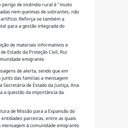
perigo de incêndio rural é "muito
imadas nem queimas de sobrantes, não
artifício. Reforça-se também a
tal para a gestão integrada do
ição de materiais informativos e
de Estado da Proteção Civil, Rui
comunidade emigrante.
nsagens de alerta, sendo que em
m junto das famílias a mensagem
a Secretária de Estado da Justiça, Ana
a a questão da importância da
rutura de Missão para a Expansão do
entidades parceiras, entre as quais
sta mensagem à comunidade emigrante.