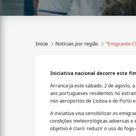
Início
Notícias por região
“Emigrante C
Iniciativa nacional decorre este fi
Arranca já este sábado, 2 de agosto, 
aos portugueses residentes no estrang
nos aeroportos de Lisboa e do Porto e
A iniciativa visa sensibilizar os em
condições meteorológicas adversas e e
objetivo é claro: reduzir o uso do fog