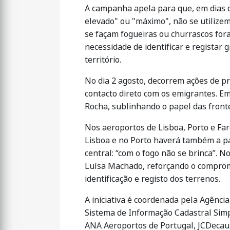
A campanha apela para que, em dias q
elevado" ou "máximo", não se utiliz
se façam fogueiras ou churrascos fora
necessidade de identificar e registar
território.
No dia 2 agosto, decorrem ações de pr
contacto direto com os emigrantes. Em
Rocha, sublinhando o papel das front
Nos aeroportos de Lisboa, Porto e F
Lisboa e no Porto haverá também a pa
central: “com o fogo não se brinca”. 
Luísa Machado, reforçando o compromi
identificação e registo dos terrenos.
A iniciativa é coordenada pela Agênci
Sistema de Informação Cadastral Simpl
ANA Aeroportos de Portugal, JCDecau