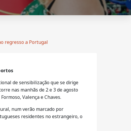
no regresso a Portugal
portos
onal de sensibilização que se dirige
ecorre nas manhãs de 2 e 3 de agosto
ar Formoso, Valença e Chaves.
 rural, num verão marcado por
rtugueses residentes no estrangeiro, o