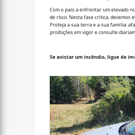
Com o país a enfrentar um elevado n
de risco. Nesta fase crítica, devemos
Proteja a sua terra e a sua família: 
proibições em vigor e consulte diariam
Se avistar um incêndio, ligue de i