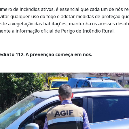
úmero de incêndios ativos, é essencial que cada um de nós
 evitar qualquer uso do fogo e adotar medidas de proteção qu
afaste a vegetação das habitações, mantenha os acessos desob
ente a informação oficial de Perigo de Incêndio Rural.
mediato 112. A prevenção começa em nós.