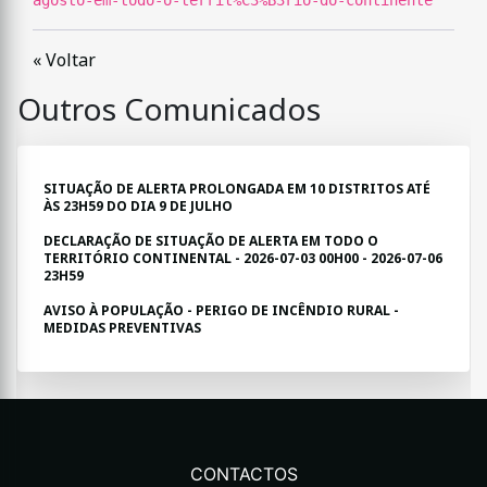
agosto-em-todo-o-territ%C3%B3rio-do-continente
« Voltar
Outros Comunicados
SITUAÇÃO DE ALERTA PROLONGADA EM 10 DISTRITOS ATÉ
ÀS 23H59 DO DIA 9 DE JULHO
DECLARAÇÃO DE SITUAÇÃO DE ALERTA EM TODO O
TERRITÓRIO CONTINENTAL - 2026-07-03 00H00 - 2026-07-06
23H59
AVISO À POPULAÇÃO - PERIGO DE INCÊNDIO RURAL -
MEDIDAS PREVENTIVAS
CONTACTOS