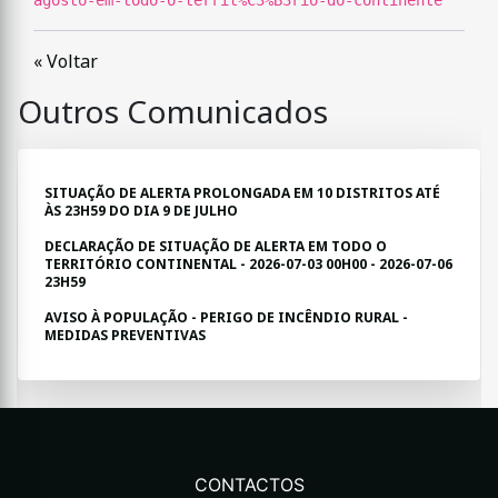
agosto-em-todo-o-territ%C3%B3rio-do-continente
« Voltar
Outros Comunicados
SITUAÇÃO DE ALERTA PROLONGADA EM 10 DISTRITOS ATÉ
ÀS 23H59 DO DIA 9 DE JULHO
DECLARAÇÃO DE SITUAÇÃO DE ALERTA EM TODO O
TERRITÓRIO CONTINENTAL - 2026-07-03 00H00 - 2026-07-06
23H59
AVISO À POPULAÇÃO - PERIGO DE INCÊNDIO RURAL -
MEDIDAS PREVENTIVAS
CONTACTOS