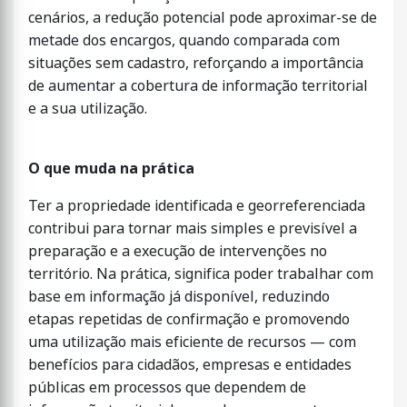
cenários, a redução potencial pode aproximar-se de
metade dos encargos, quando comparada com
situações sem cadastro, reforçando a importância
de aumentar a cobertura de informação territorial
e a sua utilização.
O que muda na prática
Ter a propriedade identificada e georreferenciada
contribui para tornar mais simples e previsível a
preparação e a execução de intervenções no
território. Na prática, significa poder trabalhar com
base em informação já disponível, reduzindo
etapas repetidas de confirmação e promovendo
uma utilização mais eficiente de recursos — com
benefícios para cidadãos, empresas e entidades
públicas em processos que dependem de