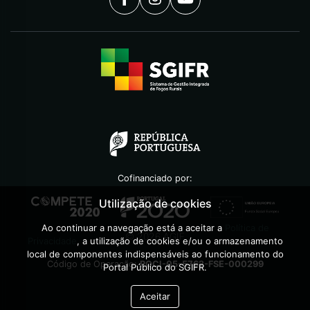
Cofinanciado por:
Utilização de cookies
Ao continuar a navegação está a aceitar a
Política de
©
2026
AGIF
Privacidade
, a utilização de cookies e/ou o armazenamento
local de componentes indispensáveis ao funcionamento do
Código de Operação:
POCI-05-5762-FSE-000299
Portal Público do SGIFR.
Aceitar