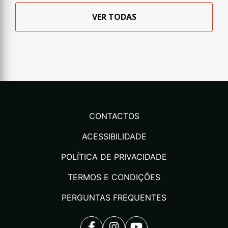
VER TODAS
CONTACTOS
ACESSIBILIDADE
POLÍTICA DE PRIVACIDADE
TERMOS E CONDIÇÕES
PERGUNTAS FREQUENTES