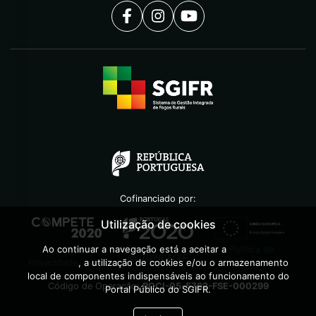
Cofinanciado por:
Utilização de cookies
Ao continuar a navegação está a aceitar a
Política de
©
2026
AGIF
Privacidade
, a utilização de cookies e/ou o armazenamento
local de componentes indispensáveis ao funcionamento do
Código de Operação:
POCI-05-5762-FSE-000299
Portal Público do SGIFR.