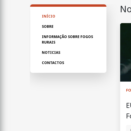
No
INÍCIO
SOBRE
INFORMAÇÃO SOBRE FOGOS
RURAIS
NOTICIAS
CONTACTOS
F
E
F
d