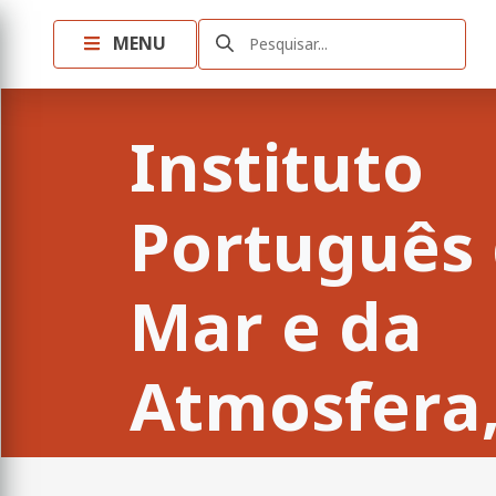
MENU
Pesquisar...
Instituto
Português
Mar e da
Atmosfera, 