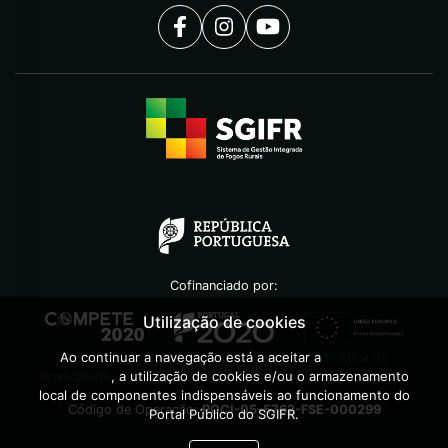
Cofinanciado por:
Utilização de cookies
Ao continuar a navegação está a aceitar a
Política de
©
2026
AGIF
Privacidade
, a utilização de cookies e/ou o armazenamento
local de componentes indispensáveis ao funcionamento do
Código de Operação:
POCI-05-5762-FSE-000299
Portal Público do SGIFR.