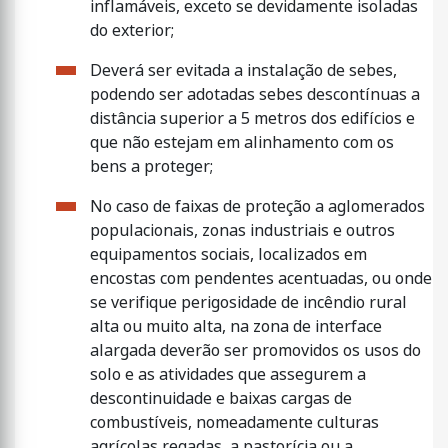
inflamáveis, exceto se devidamente isoladas
do exterior;
Deverá ser evitada a instalação de sebes,
podendo ser adotadas sebes descontínuas a
distância superior a 5 metros dos edifícios e
que não estejam em alinhamento com os
bens a proteger;
No caso de faixas de proteção a aglomerados
populacionais, zonas industriais e outros
equipamentos sociais, localizados em
encostas com pendentes acentuadas, ou onde
se verifique perigosidade de incêndio rural
alta ou muito alta, na zona de interface
alargada deverão ser promovidos os usos do
solo e as atividades que assegurem a
descontinuidade e baixas cargas de
combustíveis, nomeadamente culturas
agrícolas regadas, a pastorícia ou a