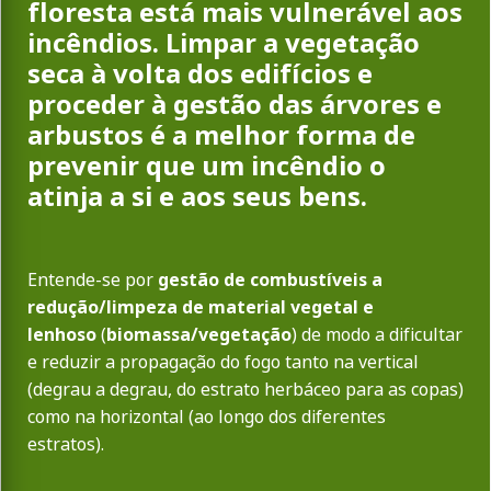
floresta está mais vulnerável aos
incêndios. Limpar a vegetação
seca à volta dos edifícios e
proceder à gestão das árvores e
arbustos é a melhor forma de
prevenir que um incêndio o
atinja a si e aos seus bens.
Entende-se por
gestão de combustíveis a
redução/limpeza de material vegetal e
lenhoso
(
biomassa/vegetação
)
de modo a dificultar
e reduzir a propagação do fogo tanto na vertical
(degrau a degrau, do estrato herbáceo para as copas)
como na horizontal (ao longo dos diferentes
estratos).