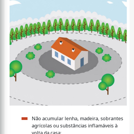
​​​​​​​Não acumular lenha​​​​​​​, madeira, sobrantes
agrícolas ou substâncias inflamáveis à
volta da casa;