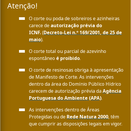
Atenção!
O corte ou poda de sobreiros e azinheiras
carece de
autorização prévia do
ICNF.
(
Decreto-Lei n.º 169/2001, de 25 de
maio
).
O corte total ou parcial de azevinho
espontâneo
é proibido
.
O corte de resinosas obriga à apresentação
de Manifesto de Corte. As intervenções
dentro da área do Domínio Público Hídrico
carecem de autorização prévia da
Agência
Portuguesa do Ambiente (APA)
.
As intervenções dentro de Áreas
Protegidas ou de
Rede Natura 2000
, têm
que cumprir as disposições legais em vigor.