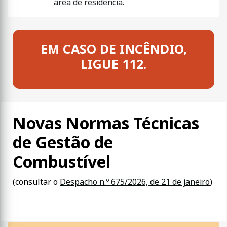
área de residência.
EM CASO DE INCÊNDIO,
LIGUE 112.
Novas Normas Técnicas
de Gestão de
Combustível
(consultar o
Despacho n.º 675/2026, de 21 de janeiro
)