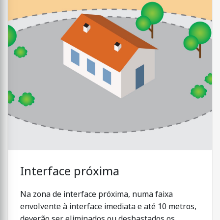
Interface próxima
Na zona de interface próxima, numa faixa
envolvente à interface imediata e até 10 metros,
deverão ser eliminados ou desbastados os